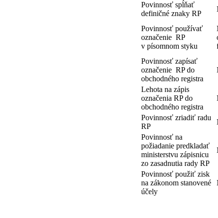
Povinnosť spĺňať
definičné znaky RP
Povinnosť používať
označenie RP
v písomnom styku
Povinnosť zapísať
označenie RP do
obchodného registra
Lehota na zápis
označenia RP do
obchodného registra
Povinnosť zriadiť radu
RP
Povinnosť na
požiadanie predkladať
ministerstvu zápisnicu
zo zasadnutia rady RP
Povinnosť použiť zisk
na zákonom stanovené
účely